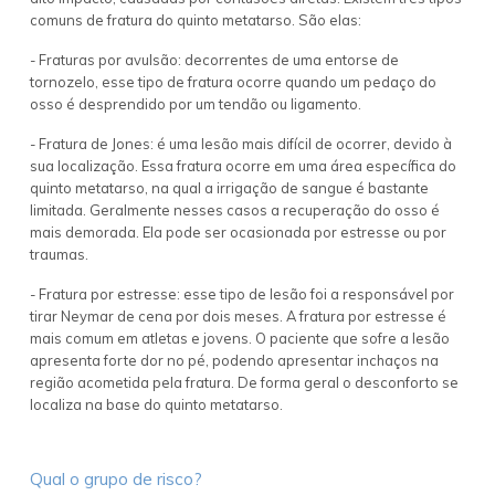
comuns de fratura do quinto metatarso. São elas:
- Fraturas por avulsão: decorrentes de uma entorse de
tornozelo, esse tipo de fratura ocorre quando um pedaço do
osso é desprendido por um tendão ou ligamento.
- Fratura de Jones: é uma lesão mais difícil de ocorrer, devido à
sua localização. Essa fratura ocorre em uma área específica do
quinto metatarso, na qual a irrigação de sangue é bastante
limitada. Geralmente nesses casos a recuperação do osso é
mais demorada. Ela pode ser ocasionada por estresse ou por
traumas.
- Fratura por estresse: esse tipo de lesão foi a responsável por
tirar Neymar de cena por dois meses. A fratura por estresse é
mais comum em atletas e jovens. O paciente que sofre a lesão
apresenta forte dor no pé, podendo apresentar inchaços na
região acometida pela fratura. De forma geral o desconforto se
localiza na base do quinto metatarso.
Qual o grupo de risco?