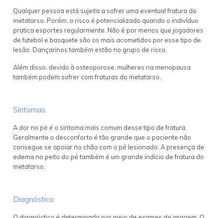
Qualquer pessoa está sujeita a sofrer uma eventual fratura do
metatarso. Porém, o risco é potencializado quando o indivíduo
pratica esportes regularmente. Não é por menos que jogadores
de futebol e basquete são os mais acometidos por esse tipo de
lesão. Dançarinos também estão no grupo de risco.
Além disso, devido à osteoporose, mulheres na menopausa
também podem sofrer com fraturas do metatarso.
Sintomas
A dor no pé é o sintoma mais comum desse tipo de fratura.
Geralmente o desconforto é tão grande que o paciente não
consegue se apoiar no chão com o pé lesionado. A presença de
edema no peito do pé também é um grande indício de fratura do
metatarso.
Diagnóstico
O diagnóstico é determinado por meio de exames de imagem. O