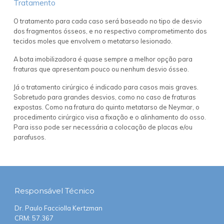
Tratamento
O tratamento para cada caso será baseado no tipo de desvio
dos fragmentos ósseos, e no respectivo comprometimento dos
tecidos moles que envolvem o metatarso lesionado.
A bota imobilizadora é quase sempre a melhor opção para
fraturas que apresentam pouco ou nenhum desvio ósseo.
Já o tratamento cirúrgico é indicado para casos mais graves.
Sobretudo para grandes desvios, como no caso de fraturas
expostas. Como na fratura do quinto metatarso de Neymar, o
procedimento cirúrgico visa a fixação e o alinhamento do osso.
Para isso pode ser necessária a colocação de placas e/ou
parafusos.
Responsável
Técnico
Dr. Paulo Facciolla Kertzman
CRM: 57.367