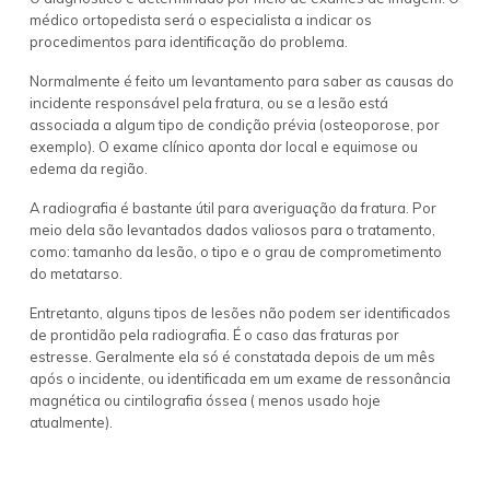
médico ortopedista será o especialista a indicar os
procedimentos para identificação do problema.
Normalmente é feito um levantamento para saber as causas do
incidente responsável pela fratura, ou se a lesão está
associada a algum tipo de condição prévia (osteoporose, por
exemplo). O exame clínico aponta dor local e equimose ou
edema da região.
A radiografia é bastante útil para averiguação da fratura. Por
meio dela são levantados dados valiosos para o tratamento,
como: tamanho da lesão, o tipo e o grau de comprometimento
do metatarso.
Entretanto, alguns tipos de lesões não podem ser identificados
de prontidão pela radiografia. É o caso das fraturas por
estresse. Geralmente ela só é constatada depois de um mês
após o incidente, ou identificada em um exame de ressonância
magnética ou cintilografia óssea ( menos usado hoje
atualmente).