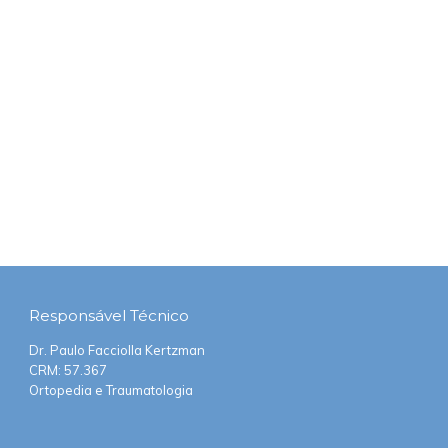
Responsável
Técnico
Dr. Paulo Facciolla Kertzman
CRM: 57.367
Ortopedia e Traumatologia