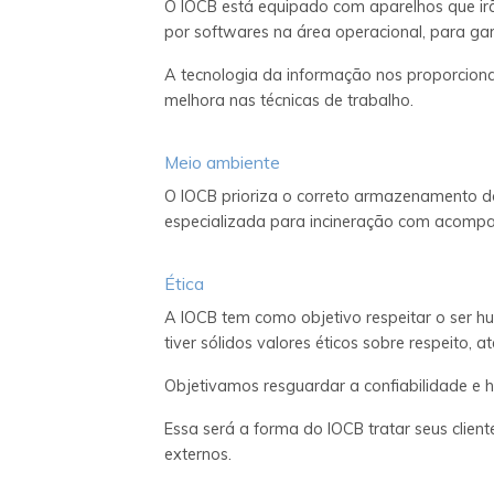
O IOCB está equipado com aparelhos que irã
por softwares na área operacional, para gar
A tecnologia da informação nos proporciona
melhora nas técnicas de trabalho.
Meio ambiente
O IOCB prioriza o correto armazenamento do
especializada para incineração com acompa
Ética
A IOCB tem como objetivo respeitar o ser h
tiver sólidos valores éticos sobre respeito,
Objetivamos resguardar a confiabilidade e 
Essa será a forma do IOCB tratar seus clien
externos.