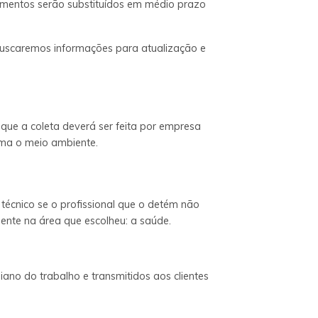
pamentos serão substituídos em médio prazo
 buscaremos informações para atualização e
que a coleta deverá ser feita por empresa
rma o meio ambiente.
écnico se o profissional que o detém não
mente na área que escolheu: a saúde.
iano do trabalho e transmitidos aos clientes