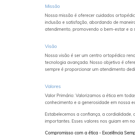
Missão
Nossa missão é oferecer cuidados ortopédic
inclusão e satisfação, abordando de maneir
atendimento, promovendo o bem-estar e a s
Visão
Nossa visão é ser um centro ortopédico ren
tecnologia avançada. Nosso objetivo é ofer
sempre é proporcionar um atendimento ded
Valores
Valor Primário: Valorizamos a ética em tod
conhecimento e a generosidade em nossa equ
Estabelecemos a confiança, a cordialidade, 
importantes. Esses valores nos guiam em n
Compromisso com a ética - Excelência Semp