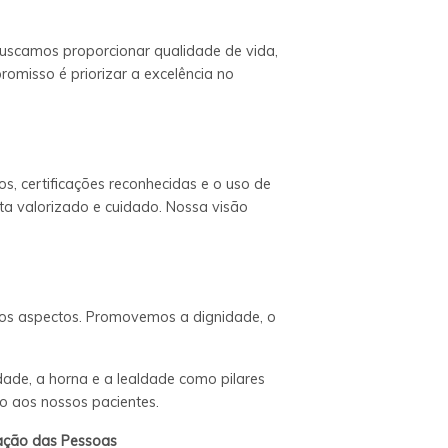
Buscamos proporcionar qualidade de vida,
omisso é priorizar a excelência no
, certificações reconhecidas e o uso de
ta valorizado e cuidado. Nossa visão
s os aspectos. Promovemos a dignidade, o
dade, a horna e a lealdade como pilares
o aos nossos pacientes.
zação das Pessoas